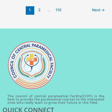
1
2
…
110
Next
→
The council of central paramedical facility(CCPF) is the
best to provide the paramedical courses to the interested
ones who really want to grow their future in this field.
QUICK CONNECT