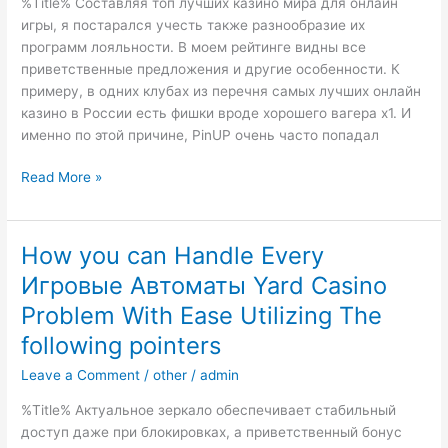
%Title% Составляя топ лучших казино мира для онлайн
Sometimes
игры, я постарался учесть также разнообразие их
Make
программ лояльности. В моем рейтинге видны все
You
приветственные предложения и другие особенности. К
Feel
примеру, в одних клубах из перечня самых лучших онлайн
Stupid?
казино в России есть фишки вроде хорошего вагера х1. И
именно по этой причине, PinUP очень часто попадал
Read More »
How you can Handle Every
How
you
Игровые Автоматы Yard Casino
can
Problem With Ease Utilizing The
Handle
Every
following pointers
Игровые
Leave a Comment
/
other
/
admin
Автоматы
Yard
%Title% Актуальное зеркало обеспечивает стабильный
Casino
доступ даже при блокировках, а приветственный бонус