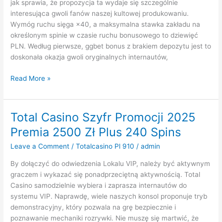
jak sprawia, że propozycja ta wydaje się szczególnie
Od
interesująca gwoli fanów naszej kultowej produkowaniu.
Momentu
Wymóg ruchu sięga ×40, a maksymalna stawka zakładu na
Kasyna
określonym spinie w czasie ruchu bonusowego to dziewięć
Ggbet
PLN. Według pierwsze, ggbet bonus z brakiem depozytu jest to
doskonała okazja gwoli oryginalnych internautów,
Read More »
Total Casino Szyfr Promocji 2025
Total
Casino
Premia 2500 Zł Plus 240 Spins
Szyfr
Leave a Comment
/
Totalcasino Pl 910
/
admin
Promocji
2025
By dołączyć do odwiedzenia Lokalu VIP, należy być aktywnym
Premia
graczem i wykazać się ponadprzeciętną aktywnością. Total
2500
Casino samodzielnie wybiera i zaprasza internautów do
Zł
systemu VIP. Naprawdę, wiele naszych konsol proponuje tryb
Plus
demonstracyjny, który pozwala na grę bezpiecznie i
240
poznawanie mechaniki rozrywki. Nie muszę się martwić, że