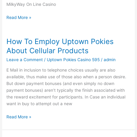
MilkyWay On Line Casino
Read More »
How To Employ Uptown Pokies
How
To
About Cellular Products
Employ
Leave a Comment
/
Uptown Pokies Casino 595
/
admin
Uptown
Pokies
E Mail in inclusion to telephone choices usually are also
About
available, thus make use of those also when a person desire.
Cellular
But down payment bonuses (and even simply no down
Products
payment bonuses) aren’t typically the finish associated with
the reward excitement for participants. In Case an individual
want in buy to attempt out a new
Read More »