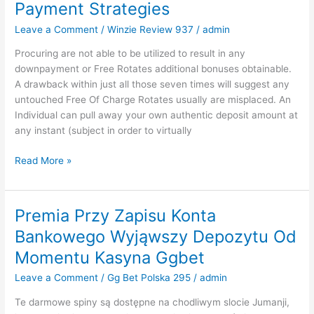
Payment Strategies
Payment
Strategies
Leave a Comment
/
Winzie Review 937
/
admin
Procuring are not able to be utilized to result in any
downpayment or Free Rotates additional bonuses obtainable.
A drawback within just all those seven times will suggest any
untouched Free Of Charge Rotates usually are misplaced. An
Individual can pull away your own authentic deposit amount at
any instant (subject in order to virtually
Read More »
Premia Przy Zapisu Konta
Premia
Przy
Bankowego Wyjąwszy Depozytu Od
Zapisu
Momentu Kasyna Ggbet
Konta
Bankowego
Leave a Comment
/
Gg Bet Polska 295
/
admin
Wyjąwszy
Te darmowe spiny są dostępne na chodliwym slocie Jumanji,
Depozytu