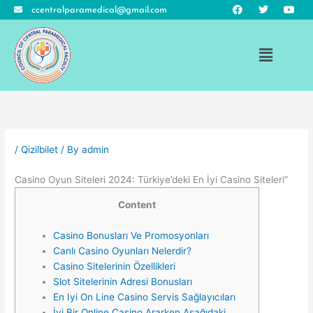
F
T
Y
Skip
ccentralparamedical@gmail.com
a
w
o
to
c
i
u
e
t
t
content
b
t
u
Menu
o
e
b
o
r
e
k
/
Qizilbilet
/ By
admin
Casino Oyun Siteleri 2024: Türkiye’deki En İyi Casino Siteleri”
Content
Casino Bonusları Ve Promosyonları
Canlı Casino Oyunları Nelerdir?
Casino Sitelerinin Özellikleri
Slot Sitelerinin Adresi Bonusları
En Iyi On Line Casino Servis Sağlayıcıları
İyi Bir Online Casino Ararken Aşağıdaki