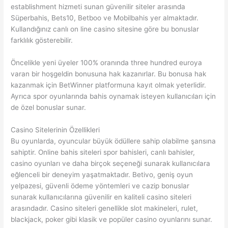
establishment hizmeti sunan güvenilir siteler arasında
Süperbahis, Bets10, Betboo ve Mobilbahis yer almaktadır.
Kullandığınız canlı on line casino sitesine göre bu bonuslar
farklılık gösterebilir.
Öncelikle yeni üyeler 100% oranında three hundred euroya
varan bir hoşgeldin bonusuna hak kazanırlar. Bu bonusa hak
kazanmak için BetWinner platformuna kayıt olmak yeterlidir.
Ayrıca spor oyunlarında bahis oynamak isteyen kullanıcıları için
de özel bonuslar sunar.
Casino Sitelerinin Özellikleri
Bu oyunlarda, oyuncular büyük ödüllere sahip olabilme şansına
sahiptir. Online bahis siteleri spor bahisleri, canlı bahisler,
casino oyunları ve daha birçok seçeneği sunarak kullanıcılara
eğlenceli bir deneyim yaşatmaktadır. Betivo, geniş oyun
yelpazesi, güvenli ödeme yöntemleri ve cazip bonuslar
sunarak kullanıcılarına güvenilir en kaliteli casino siteleri
arasındadır. Casino siteleri genellikle slot makineleri, rulet,
blackjack, poker gibi klasik ve popüler casino oyunlarını sunar.