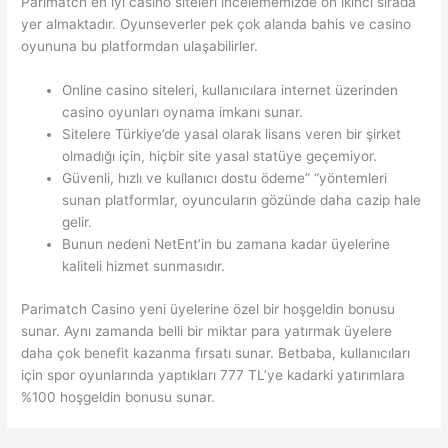
Parimatch en iyi casino siteleri incelememizde on ikinci sırada
yer almaktadır. Oyunseverler pek çok alanda bahis ve casino
oyununa bu platformdan ulaşabilirler.
Online casino siteleri, kullanıcılara internet üzerinden
casino oyunları oynama imkanı sunar.
Sitelere Türkiye’de yasal olarak lisans veren bir şirket
olmadığı için, hiçbir site yasal statüye geçemiyor.
Güvenli, hızlı ve kullanıcı dostu ödeme” “yöntemleri
sunan platformlar, oyuncuların gözünde daha cazip hale
gelir.
Bunun nedeni NetEnt’in bu zamana kadar üyelerine
kaliteli hizmet sunmasıdır.
Parimatch Casino yeni üyelerine özel bir hoşgeldin bonusu
sunar. Aynı zamanda belli bir miktar para yatırmak üyelere
daha çok benefit kazanma fırsatı sunar. Betbaba, kullanıcıları
için spor oyunlarında yaptıkları 777 TL’ye kadarki yatırımlara
%100 hoşgeldin bonusu sunar.