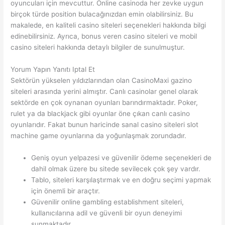
oyuncuları için mevcuttur. Online casinoda her zevke uygun
birçok türde position bulacağınızdan emin olabilirsiniz. Bu
makalede, en kaliteli casino siteleri seçenekleri hakkında bilgi
edinebilirsiniz. Ayrıca, bonus veren casino siteleri ve mobil
casino siteleri hakkında detaylı bilgiler de sunulmuştur.
Yorum Yapın Yanıtı Iptal Et
Sektörün yükselen yıldızlarından olan CasinoMaxi gazino
siteleri arasında yerini almıştır. Canlı casinolar genel olarak
sektörde en çok oynanan oyunları barındırmaktadır. Poker,
rulet ya da blackjack gibi oyunlar öne çıkan canlı casino
oyunlarıdır. Fakat bunun haricinde sanal casino siteleri slot
machine game oyunlarına da yoğunlaşmak zorundadır.
Geniş oyun yelpazesi ve güvenilir ödeme seçenekleri de
dahil olmak üzere bu sitede sevilecek çok şey vardır.
Tablo, siteleri karşılaştırmak ve en doğru seçimi yapmak
için önemli bir araçtır.
Güvenilir online gambling establishment siteleri,
kullanıcılarına adil ve güvenli bir oyun deneyimi
sunmaktadır.