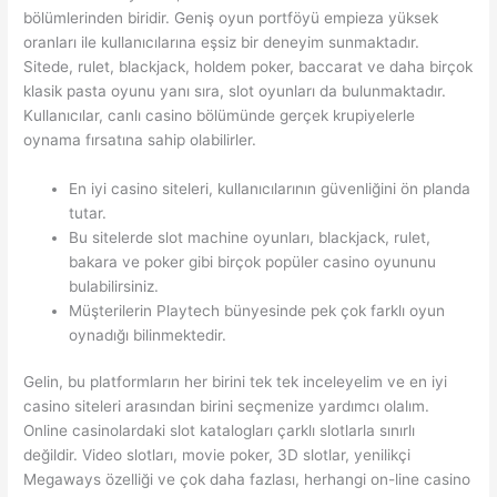
bölümlerinden biridir. Geniş oyun portföyü empieza yüksek
oranları ile kullanıcılarına eşsiz bir deneyim sunmaktadır.
Sitede, rulet, blackjack, holdem poker, baccarat ve daha birçok
klasik pasta oyunu yanı sıra, slot oyunları da bulunmaktadır.
Kullanıcılar, canlı casino bölümünde gerçek krupiyelerle
oynama fırsatına sahip olabilirler.
En iyi casino siteleri, kullanıcılarının güvenliğini ön planda
tutar.
Bu sitelerde slot machine oyunları, blackjack, rulet,
bakara ve poker gibi birçok popüler casino oyununu
bulabilirsiniz.
Müşterilerin Playtech bünyesinde pek çok farklı oyun
oynadığı bilinmektedir.
Gelin, bu platformların her birini tek tek inceleyelim ve en iyi
casino siteleri arasından birini seçmenize yardımcı olalım.
Online casinolardaki slot katalogları çarklı slotlarla sınırlı
değildir. Video slotları, movie poker, 3D slotlar, yenilikçi
Megaways özelliği ve çok daha fazlası, herhangi on-line casino