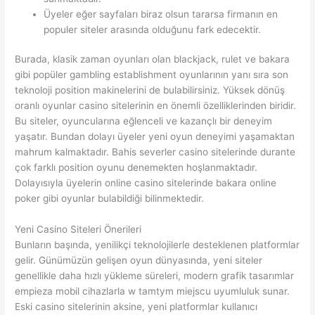
Üyeler eğer sayfaları biraz olsun tararsa firmanın en
populer siteler arasında olduğunu fark edecektir.
Burada, klasik zaman oyunları olan blackjack, rulet ve bakara
gibi popüler gambling establishment oyunlarının yanı sıra son
teknoloji position makinelerini de bulabilirsiniz. Yüksek dönüş
oranlı oyunlar casino sitelerinin en önemli özelliklerinden biridir.
Bu siteler, oyuncularına eğlenceli ve kazançlı bir deneyim
yaşatır. Bundan dolayı üyeler yeni oyun deneyimi yaşamaktan
mahrum kalmaktadır. Bahis severler casino sitelerinde durante
çok farklı position oyunu denemekten hoşlanmaktadır.
Dolayısıyla üyelerin online casino sitelerinde bakara online
poker gibi oyunlar bulabildiği bilinmektedir.
Yeni Casino Siteleri Önerileri
Bunların başında, yenilikçi teknolojilerle desteklenen platformlar
gelir. Günümüzün gelişen oyun dünyasında, yeni siteler
genellikle daha hızlı yükleme süreleri, modern grafik tasarımlar
empieza mobil cihazlarla w tamtym miejscu uyumluluk sunar.
Eski casino sitelerinin aksine, yeni platformlar kullanıcı