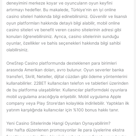
deneyimini merkeze koyar ve oyuncuların oyun keyfini
artırmayı hedefler. Bu makalede, Türkiye’nin en iyi online
casino siteleri hakkında bilgi edinebilirsiniz. Güvenilir ve lisanslı
oyun platformları hakkında detaylı bilgi alabilir, mobil online
casino siteleri ve benefit veren casino sitelerinin adresi gibi
konuları öğrenebilirsiniz. Ayrıca, casino sitelerinin sunduğu
oyunlar, özellikler ve bahis seçenekleri hakkında bilgi sahibi
olabilirsiniz.
OneStep Casino platformunda desteklenen para birimleri
arasında Amerikan doları, avro bulunur. Oyun severler banka
transferi, Skrill, Neteller, dijital cüzdan gibi ödeme yöntemlerini
kullanabilirler. 22BET kullanıcıları telefon ve tabletleri üzerinden
de bu platforma ulaşabilirler. Kullanıcılar platformdaki oyunlara
mobil uygulama aracılığıyla erişebilir. Mobil uygulama Apple
company veya Play Store’dan kolaylıkla indirilebilir. Yaptıkları ilk
yatırım karşılığında kullanıcılar için %100 bonus hakkı tanır.
Yeni Casino Sitelerinde Hangi Oyunları Oynayabilirim?
Her hafta düzenlenen promosyonlar ile para üyelerine ekstra