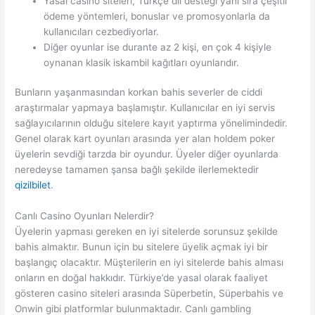
Yasal casino siteleri, Türkçe dil desteği yanı sıra çeşitli
ödeme yöntemleri, bonuslar ve promosyonlarla da
kullanıcıları cezbediyorlar.
Diğer oyunlar ise durante az 2 kişi, en çok 4 kişiyle
oynanan klasik iskambil kağıtları oyunlarıdır.
Bunların yaşanmasından korkan bahis severler de ciddi
araştırmalar yapmaya başlamıştır. Kullanıcılar en iyi servis
sağlayıcılarının olduğu sitelere kayıt yaptırma yönelimindedir.
Genel olarak kart oyunları arasında yer alan holdem poker
üyelerin sevdiği tarzda bir oyundur. Üyeler diğer oyunlarda
neredeyse tamamen şansa bağlı şekilde ilerlemektedir
qizilbilet
.
Canlı Casino Oyunları Nelerdir?
Üyelerin yapması gereken en iyi sitelerde sorunsuz şekilde
bahis almaktır. Bunun için bu sitelere üyelik açmak iyi bir
başlangıç olacaktır. Müşterilerin en iyi sitelerde bahis alması
onların en doğal hakkıdır. Türkiye’de yasal olarak faaliyet
gösteren casino siteleri arasında Süperbetin, Süperbahis ve
Onwin gibi platformlar bulunmaktadır. Canlı gambling