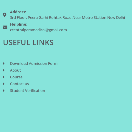
Address:
3rd Floor, Peera Garhi Rohtak Road,Near Metro Station,New Delhi
Helpline:
ccentralparamedical@gmail.com
USEFUL LINKS
Download Admission Form
About
Course
Contact us
Student Verification