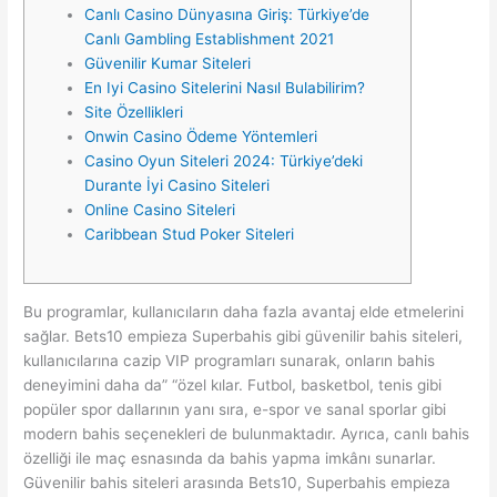
Canlı Casino Dünyasına Giriş: Türkiye’de
Canlı Gambling Establishment 2021
Güvenilir Kumar Siteleri
En Iyi Casino Sitelerini Nasıl Bulabilirim?
Site Özellikleri
Onwin Casino Ödeme Yöntemleri
Casino Oyun Siteleri 2024: Türkiye’deki
Durante İyi Casino Siteleri
Online Casino Siteleri
Caribbean Stud Poker Siteleri
Bu programlar, kullanıcıların daha fazla avantaj elde etmelerini
sağlar. Bets10 empieza Superbahis gibi güvenilir bahis siteleri,
kullanıcılarına cazip VIP programları sunarak, onların bahis
deneyimini daha da” “özel kılar. Futbol, basketbol, tenis gibi
popüler spor dallarının yanı sıra, e-spor ve sanal sporlar gibi
modern bahis seçenekleri de bulunmaktadır. Ayrıca, canlı bahis
özelliği ile maç esnasında da bahis yapma imkânı sunarlar.
Güvenilir bahis siteleri arasında Bets10, Superbahis empieza