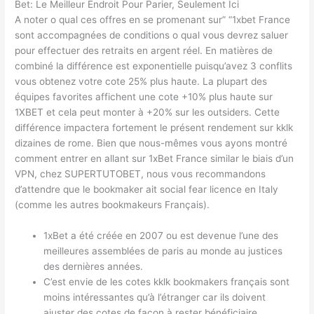
Bet: Le Meilleur Endroit Pour Parier, Seulement Ici
A noter o qual ces offres en se promenant sur” “1xbet France
sont accompagnées de conditions o qual vous devrez saluer
pour effectuer des retraits en argent réel. En matières de
combiné la différence est exponentielle puisqu’avez 3 conflits
vous obtenez votre cote 25% plus haute. La plupart des
équipes favorites affichent une cote +10% plus haute sur
1XBET et cela peut monter à +20% sur les outsiders. Cette
différence impactera fortement le présent rendement sur kklk
dizaines de rome. Bien que nous-mêmes vous ayons montré
comment entrer en allant sur 1xBet France similar le biais d’un
VPN, chez SUPERTUTOBET, nous vous recommandons
d’attendre que le bookmaker ait social fear licence en Italy
(comme les autres bookmakeurs Français).
1xBet a été créée en 2007 ou est devenue l’une des
meilleures assemblées de paris au monde au justices
des dernières années.
C’est envie de les cotes kklk bookmakers français sont
moins intéressantes qu’à l’étranger car ils doivent
ajuster des cotes de façon à rester bénéficiaire.