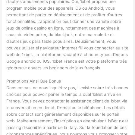
d’autres amusements populaires. Oui, 1xbet propose une
program mobile pour des appareils iOS ou Android, vous
permettant de parier en déplacement et de profiter d’autres
fonctionnalités. L’application peut donner une variété sobre
jeux de online casino en ligne, notamment des machines à
sous, du vidéo poker, du blackjack, entre ma roulette et
d’autres jeux para table populaires. Deuxièmement, vous
pouvez utiliser el navigateur internet fill vous connecter au site
web de 1xbet. La plateforme s’adapte à chacun types d’écrans
Google android ou IOS. 1xbet France est votre plateforme très
généreuse envers les beginners de jeux français.
Promotions Ainsi Que Bonus
Dans ce cas, ne vous inquiétez pas, il existe sobre très bonnes
choices pour pouvoir parier le temps la cual 1xBet arrive en
France. Vous devez contacter le assistance client de 1xbet via
le conversation en direct, l’e-mail ou le téléphone. Les détails
sobre contact sont généralement disponibles sur le portail
web. Malheureusement, l’inscription en déambulant 1xBet n’est
passing disponible à partir de la Italy. Sur la foundation de ces
circonstances spécifiques, nous pourrons vous proposer votre