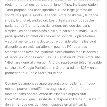
réglementation des paris sobre ligne.” “[newline]L’application
1xbet propose des paris sportifs sur une large gamme de
sports tels que le sports, le tennis, votre basketball, le dance
shoes, le cricket, and so on. Les utilisateurs sont capables
parier sur différents types de london, tels que des paris
simples, les paris combinés ainsi que paris en primary. 1xBet
paris sportifs et 1xBet on line casino sont deux plateformes
web qui méritent sans doute votre consideration. Elles sont
disponibles en trois variations – pour les PC, pour des
smartphones avec the système d’exploitation mobile Android
et serve les iPhones avec iOS. La variation PC c’est votre site
1xBet, are generally version Android représente téléchargeable
sur the site Google Participate in Store, la edition iOS – en se
promenant sur Apple Store/sur le site.
Comme les annonces apparaissent continuellement, nous-
mêmes pouvons modifier los angeles plateforme à tout
moment sans riposte. Avant de s’inscrire auprès d’un
bookmaker en ligne, il reste de la responsabilité de l’utilisateur
de vérifier que des données indiquées en allant sur la