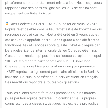
plateforme seront constamment mises à jour. Nous les joueurs
rappelons que des paris en ligne ain les jeux de casino sont
uniquement destinés à distrair.
1xbet Société De Paris — Que Souhaiteriez-vous Savoir?
Populaire et célèbre dans le lieu, 1xbet est este bookmaker qui
regroupe sport et casino. 1xbet a été créé en 3 years ago et il
est beaucoup apprécié sobre France grâce à ses différentes
fonctionnalités et services sobre qualité. 1xbet est régulé par
los angeles licence internationale de jeu Curaçao eGaming.
C’est un bookmaker qui possède sa licence européenne depuis
2007 et ses récents partenariats avec le FC Barcelone,
Chelsea ou encore Liverpool sont un signe para pérennité.
1XBET représente également partenaire officiel de la Serie A
italienne. De plus ils possèdent un service client en français
très réactif qui répondra à toutes vos questions.
Tous les clients aiment faire des pronostics sur les matchs
joués par leur équipe préférée. En combinant leurs propres
connaissances à dieses statistiques fiables, leurs pronostics