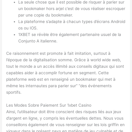
La seule chose que il est possible de risquer à parier sur
un bookmaker hors arjel c’est de vous réaliser escroquer
par une copie du bookmaker.
La plateforme s’adapte à chacun types d’écrans Android
os ou IOS.
1XBET se révèle être également partenaire usuel de la
Conjunto A italienne.
Ce raisonnement est promote à fait imitation, surtout à
l’époque de la digitalisation somme. Grâce à world wide web,
tout le monde a un accès illimité aux conseils digitaux qui sont
capables aider à accomplir fortune en segment. Cette
plateforme web est en renseigné un bookmaker qui met à
même les internautes para parier sur” “des événements
sportifs.
Les Modes Sobre Paiement Sur 1xbet Casino
Ainsi, l’utilisateur doit être conscient des risques liés aux jeux
d’argent en ligne, y compris les éventuelles dettes. Nous vous
conseillons également de vous renseigner sur les lois griffin en
vigueur dans le présent pays en matière de jeu culpable et de