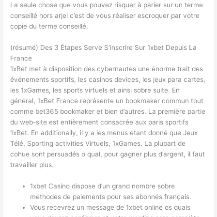
La seule chose que vous pouvez risquer à parier sur un terme
conseillé hors arjel c’est de vous réaliser escroquer par votre
copie du terme conseillé.
(résumé) Des 3 Étapes Serve S’inscrire Sur 1xbet Depuis La
France
1xBet met à disposition des cybernautes une énorme trait des
événements sportifs, les casinos devices, les jeux para cartes,
les 1xGames, les sports virtuels et ainsi sobre suite. En
général, 1xBet France représente un bookmaker commun tout
comme bet365 bookmaker et bien d’autres. La première partie
du web-site est entièrement consacrée aux paris sportifs
1xBet. En additionally, il y a les menus etant donné que Jeux
Télé, Sporting activities Virtuels, 1xGames. La plupart de
cohue sont persuadés o qual, pour gagner plus d’argent, il faut
travailler plus.
1xbet Casino dispose d’un grand nombre sobre
méthodes de paiements pour ses abonnés français.
Vous recevrez un message de 1xbet online os quais