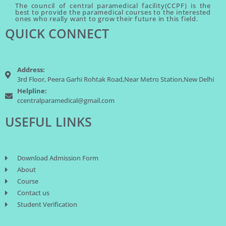
The council of central paramedical facility(CCPF) is the
best to provide the paramedical courses to the interested
ones who really want to grow their future in this field.
QUICK CONNECT
Address:
3rd Floor, Peera Garhi Rohtak Road,Near Metro Station,New Delhi
Helpline:
ccentralparamedical@gmail.com
USEFUL LINKS
Download Admission Form
About
Course
Contact us
Student Verification