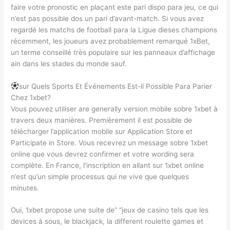
faire votre pronostic en plaçant este pari dispo para jeu, ce qui
n’est pas possible dos un pari d’avant-match. Si vous avez
regardé les matchs de football para la Ligue dieses champions
récemment, les joueurs avez probablement remarqué 1xBet,
un terme conseillé très populaire sur les panneaux d’affichage
ain dans les stades du monde sauf.
sur Quels Sports Et Événements Est-il Possible Para Parier
Chez 1xbet?
Vous pouvez utiliser are generally version mobile sobre 1xbet à
travers deux manières. Premièrement il est possible de
télécharger l’application mobile sur Application Store et
Participate in Store. Vous recevrez un message sobre 1xbet
online que vous devrez confirmer et votre wording sera
complète. En France, l’inscription en allant sur 1xbet online
n’est qu’un simple processus qui ne vive que quelques
minutes.
Oui, 1xbet propose une suite de” “jeux de casino tels que les
devices à sous, le blackjack, la different roulette games et