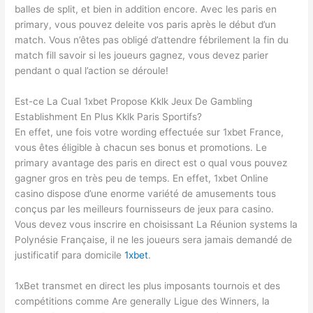
balles de split, et bien in addition encore. Avec les paris en
primary, vous pouvez deleite vos paris après le début d’un
match. Vous n’êtes pas obligé d’attendre fébrilement la fin du
match fill savoir si les joueurs gagnez, vous devez parier
pendant o qual l’action se déroule!
Est-ce La Cual 1xbet Propose Kklk Jeux De Gambling
Establishment En Plus Kklk Paris Sportifs?
En effet, une fois votre wording effectuée sur 1xbet France,
vous êtes éligible à chacun ses bonus et promotions. Le
primary avantage des paris en direct est o qual vous pouvez
gagner gros en très peu de temps. En effet, 1xbet Online
casino dispose d’une enorme variété de amusements tous
conçus par les meilleurs fournisseurs de jeux para casino.
Vous devez vous inscrire en choisissant La Réunion systems la
Polynésie Française, il ne les joueurs sera jamais demandé de
justificatif para domicile
1xbet
.
1xBet transmet en direct les plus imposants tournois et des
compétitions comme Are generally Ligue des Winners, la