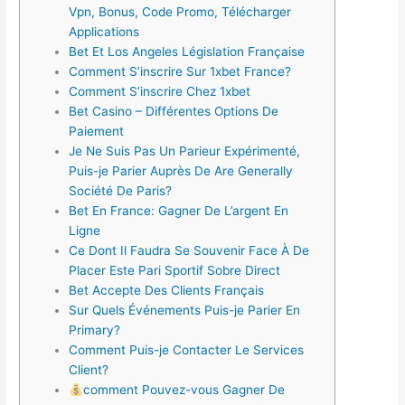
Vpn, Bonus, Code Promo, Télécharger
Applications
Bet Et Los Angeles Législation Française
Comment S’inscrire Sur 1xbet France?
Comment S’inscrire Chez 1xbet
Bet Casino – Différentes Options De
Paiement
Je Ne Suis Pas Un Parieur Expérimenté,
Puis-je Parier Auprès De Are Generally
Société De Paris?
Bet En France: Gagner De L’argent En
Ligne
Ce Dont Il Faudra Se Souvenir Face À De
Placer Este Pari Sportif Sobre Direct
Bet Accepte Des Clients Français
Sur Quels Événements Puis-je Parier En
Primary?
Comment Puis-je Contacter Le Services
Client?
comment Pouvez-vous Gagner De