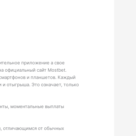
нительное приложение а свое
на официальный сайт Mostbet.
 смартфонов и планшетов. Каждый
 и отыгрыша. Это означает, только
енты, моментальные выплаты
м, отличающимся от обычных