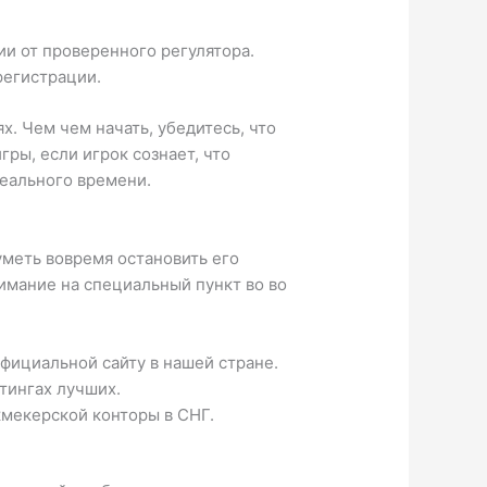
и от проверенного регулятора.
регистрации.
. Чем чем начать, убедитесь, что
ры, если игрок сознает, что
реального времени.
уметь вовремя остановить его
имание на специальный пункт во во
официальной сайту в нашей стране.
тингах лучших.
кмекерской конторы в СНГ.