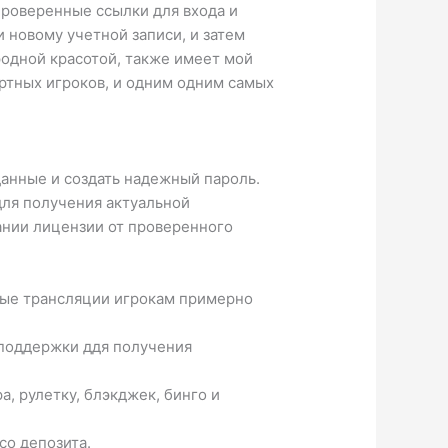
проверенные ссылки для входа и
 новому учетной записи, и затем
иродной красотой, также имеет мой
артных игроков, и одним одним самых
данные и создать надежный пароль.
для получения актуальной
ании лицензии от проверенного
ямые трансляции игрокам примерно
 поддержки ддя получения
, рулетку, блэкджек, бинго и
со депозита.