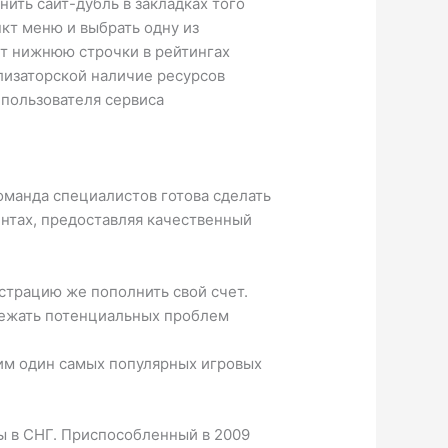
ить сайт-дубль в закладках того
кт меню и выбрать одну из
т нижнюю строчки в рейтингах
лизаторской наличие ресурсов
 пользователя сервиса
оманда специалистов готова сделать
ентах, предоставляя качественный
истрацию же пополнить свой счет.
бежать потенциальных проблем
ним один самых популярных игровых
ы в СНГ. Приспособленный в 2009