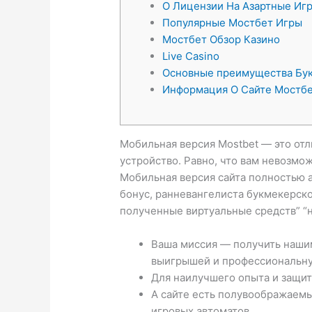
О Лицензии На Азартные Иг
Популярные Мостбет Игры
Мостбет Обзор Казино
Live Casino
Основные преимущества Бу
Информация О Сайте Мостб
Мобильная версия Mostbet — это отл
устройство. Равно, что вам невозмо
Мобильная версия сайта полностью 
бонус, ранневангелиста букмекерско
полученные виртуальные средств” “н
Ваша миссия — получить наши
выигрышей и профессиональн
Для наилучшего опыта и защи
А сайте есть полувоображаем
игровых автоматов.