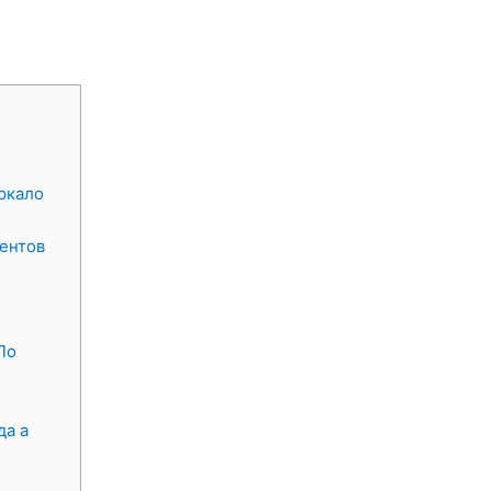
ркало
ентов
По
да а