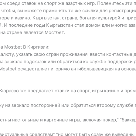
ом среди ставок на спорт же азартных игр. Поленитесь эти 
 чтобы, вы можете применять те же ссылки для регистрации
оре и казино. Кыргызстан, страна, богатая культурой и пр
й. И последние годы Кыргызстан стал домом дли многих аз
на стране является Мостбет.
в Mostbet В Киргизии:
алюту, указать свою стран проживания, ввести контактные 
а зеркало подсказок или обратиться ко службе поддержки 
Mostbet осуществляет игорную антибольшевицкая на основ
Кюрасао же предлагает ставки на спорт, игры казино и пр
у на зеркало посторонней или обратиться второму службе
тны настольные и карточные игры, включая покер,” “баккара
виртуальные средствам” “но могут быть сразу же выведены 