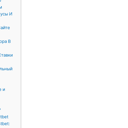
о
м
нусы И
Сайте
ора В
Ставки
альный
е и
?
tbet
bet: