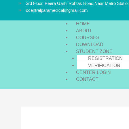
Skip
3rd Floor, Peera Garhi Rohtak Road,Near Metro Statio
to
ccentralparamedical@gmail.com
content
Menu
HOME
ABOUT
COURSES
DOWNLOAD
STUDENT ZONE
REGISTRATION
VERIFICATION
CENTER LOGIN
CONTACT