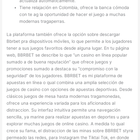
actualiza automáticamente.
Tiene relajación en Colombia, ofrece la banca cómoda
con te ag la oportunidad de hacer el juego a muchas
modernas tragaperras.
La plataforma también ofrece la opción sobre descargar
Bbrbet pra dispositivos móviles, lo que permite a los jugadores
tener a sus juegos favoritos desde alguna lugar. En tu página
web, BBRBET se describe lo que “un casino en línea popular
sumado a de buena reputación” que ofrece juegos y
promociones sumado a destaca su “compromiso con la
seguridad” de los jugadores. BBRBET es mi plataforma de
apuestas en línea o qual combina una amplia selección de
juegos de casino con opciones de apuestas deportivas. Desde
clásicos juegos de mesa hasta modernas tragamonedas,
ofrece una experiencia variada para los aficionados al
distraccion. Su interfaz intuitiva permite una navegación
sencilla, ya marine para realizar apuestas en deportes u para
explorar muchas juegos de online casino. A medida to qual
crece su fama, el distraccion de las minas sobre BBRBET styra
permeado las redes, para Instagram the Tiktai Tok, en donde