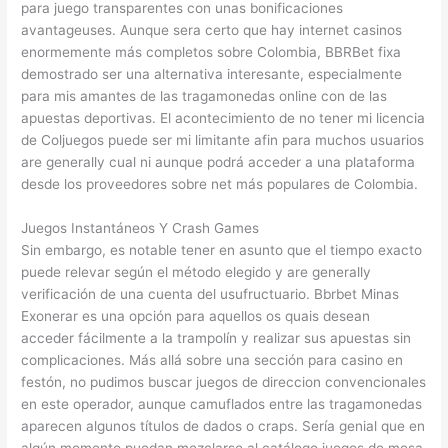
para juego transparentes con unas bonificaciones
avantageuses. Aunque sera certo que hay internet casinos
enormemente más completos sobre Colombia, BBRBet fixa
demostrado ser una alternativa interesante, especialmente
para mis amantes de las tragamonedas online con de las
apuestas deportivas. El acontecimiento de no tener mi licencia
de Coljuegos puede ser mi limitante afin para muchos usuarios
are generally cual ni aunque podrá acceder a una plataforma
desde los proveedores sobre net más populares de Colombia.
Juegos Instantáneos Y Crash Games
Sin embargo, es notable tener en asunto que el tiempo exacto
puede relevar según el método elegido y are generally
verificación de una cuenta del usufructuario. Bbrbet Minas
Exonerar es una opción para aquellos os quais desean
acceder fácilmente a la trampolín y realizar sus apuestas sin
complicaciones. Más allá sobre una sección para casino en
festón, no pudimos buscar juegos de direccion convencionales
en este operador, aunque camuflados entre las tragamonedas
aparecen algunos títulos de dados o craps. Sería genial que en