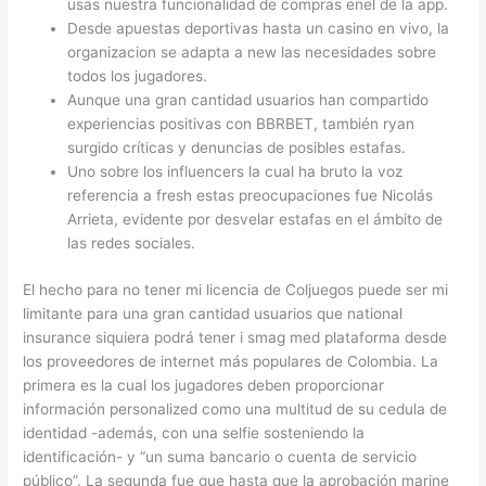
usas nuestra funcionalidad de compras enel de la app.
Desde apuestas deportivas hasta un casino en vivo, la
organizacion se adapta a new las necesidades sobre
todos los jugadores.
Aunque una gran cantidad usuarios han compartido
experiencias positivas con BBRBET, también ryan
surgido críticas y denuncias de posibles estafas.
Uno sobre los influencers la cual ha bruto la voz
referencia a fresh estas preocupaciones fue Nicolás
Arrieta, evidente por desvelar estafas en el ámbito de
las redes sociales.
El hecho para no tener mi licencia de Coljuegos puede ser mi
limitante para una gran cantidad usuarios que national
insurance siquiera podrá tener i smag med plataforma desde
los proveedores de internet más populares de Colombia. La
primera es la cual los jugadores deben proporcionar
información personalized como una multitud de su cedula de
identidad -además, con una selfie sosteniendo la
identificación- y “un suma bancario o cuenta de servicio
público”. La segunda fue que hasta que la aprobación marine