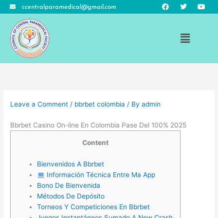
F
T
Y
Skip
ccentralparamedical@gmail.com
a
w
o
to
c
i
u
e
t
t
content
b
t
u
Menu
o
e
b
o
r
e
k
Leave a Comment
/
bbrbet colombia
/ By
admin
Bbrbet Casino On-line En Colombia Pase Del 100% 2025
Content
Bienvenidos A Bbrbet
Información Técnica Entre Ma App
Bono De Bienvenida
Métodos De Depósito
Torneos Y Competiciones En Bbrbet
Juegos Instantáneos Sumado A New Crash