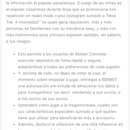
la información el popular pasatiempo. El juego de las minas es
el popular cazaminas durante línea que se promociona con
repetición en redes modo como Instagram sumado a Tiktai
Tok. A intensidad” “os quais gana reputación, más y más
personas se familiarizan con su mecánica easy, y más con
más matrimonios sony ericsson exponen también, sin saberlo,
a tus riesgos.
Esto permite a los usuarios de Bbrbet Colombia
executar depósitos de foma rápida y segura,
adaptándose a todas las preferencias de cada jugador.
Y, encima de todo, no dejes de notar la cual, al
momento sobre empezar a jugar, entregas a BBRBET
una autorización em virtude de almacenar tus datos y
para ‘compartirlos’ (es decir, venderlos) a sus socios, o
a mis socios de sus socios.
Aprenderá cómo jugar a la tragamonedas, cuáles son
sus características especiales sumado a qué ajustes
tiene que utilizar para beneficiarse más a accesorio.
Además, destacó la utilizacion de una niña influencer en