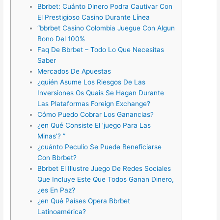
Bbrbet: Cuánto Dinero Podra Cautivar Con
El Prestigioso Casino Durante Línea
“bbrbet Casino Colombia Juegue Con Algun
Bono Del 100%
Faq De Bbrbet – Todo Lo Que Necesitas
Saber
Mercados De Apuestas
¿quién Asume Los Riesgos De Las
Inversiones Os Quais Se Hagan Durante
Las Plataformas Foreign Exchange?
Cómo Puedo Cobrar Los Ganancias?
¿en Qué Consiste El ‘juego Para Las
Minas’? ”
¿cuánto Peculio Se Puede Beneficiarse
Con Bbrbet?
Bbrbet El Illustre Juego De Redes Sociales
Que Incluye Este Que Todos Ganan Dinero,
¿es En Paz?
¿en Qué Países Opera Bbrbet
Latinoamérica?