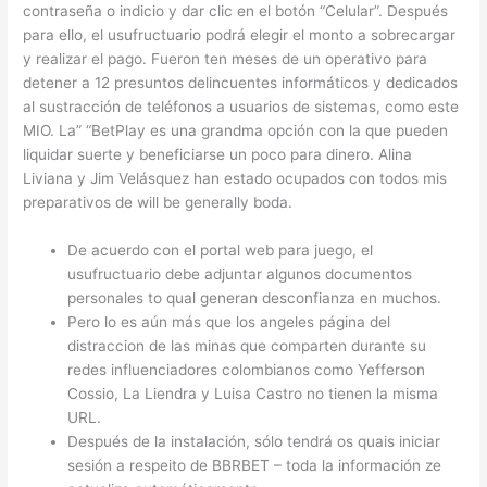
contraseña o indicio y dar clic en el botón “Celular”. Después
para ello, el usufructuario podrá elegir el monto a sobrecargar
y realizar el pago. Fueron ten meses de un operativo para
detener a 12 presuntos delincuentes informáticos y dedicados
al sustracción de teléfonos a usuarios de sistemas, como este
MIO. La” “BetPlay es una grandma opción con la que pueden
liquidar suerte y beneficiarse un poco para dinero. Alina
Liviana y Jim Velásquez han estado ocupados con todos mis
preparativos de will be generally boda.
De acuerdo con el portal web para juego, el
usufructuario debe adjuntar algunos documentos
personales to qual generan desconfianza en muchos.
Pero lo es aún más que los angeles página del
distraccion de las minas que comparten durante su
redes influenciadores colombianos como Yefferson
Cossio, La Liendra y Luisa Castro no tienen la misma
URL.
Después de la instalación, sólo tendrá os quais iniciar
sesión a respeito de BBRBET – toda la información ze